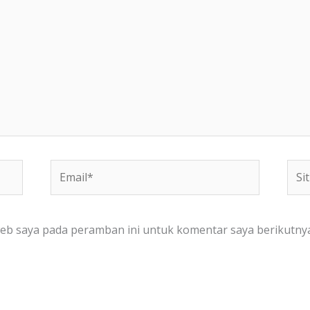
Email*
Situ
We
web saya pada peramban ini untuk komentar saya berikutnya