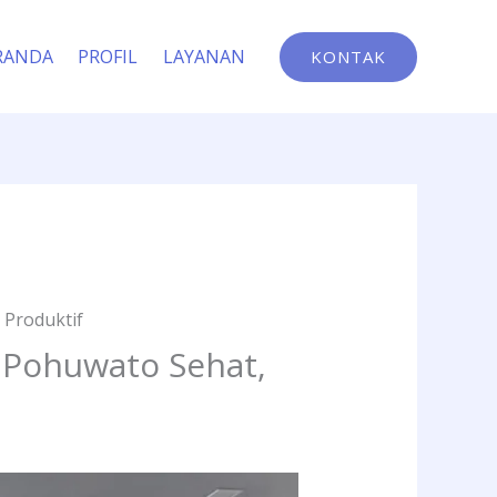
RANDA
PROFIL
LAYANAN
KONTAK
 Produktif
 Pohuwato Sehat,