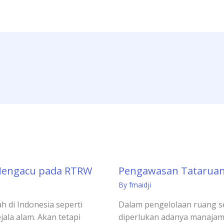
Mengacu pada RTRW
Pengawasan Tataruan
By
fmaidji
h di Indonesia seperti
Dalam pengelolaan ruang 
jala alam. Akan tetapi
diperlukan adanya manajam