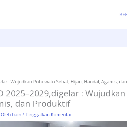
BE
r : Wujudkan Pohuwato Sehat, Hijau, Handal, Agamis, dan
2025–2029,digelar : Wujudkan
mis, dan Produktif
 Oleh
bain
/
Tinggalkan Komentar