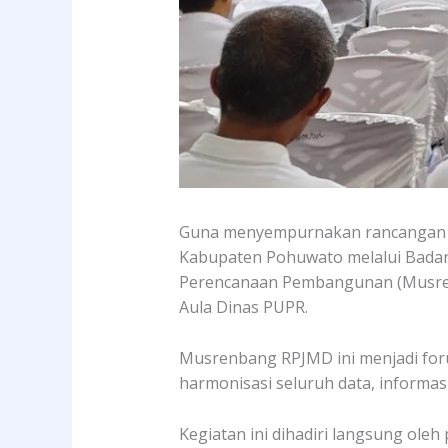
Guna menyempurnakan rancangan 
Kabupaten Pohuwato melalui Bada
Perencanaan Pembangunan (Musrenba
Aula Dinas PUPR.
Musrenbang RPJMD ini menjadi for
harmonisasi seluruh data, inform
Kegiatan ini dihadiri langsung oleh