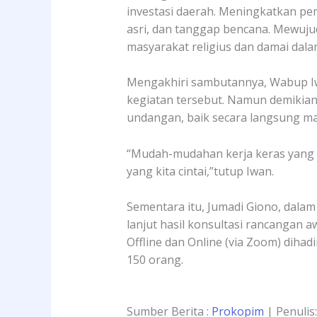
investasi daerah. Meningkatkan pe
asri, dan tanggap bencana. Mewuju
masyarakat religius dan damai dalam
Mengakhiri sambutannya, Wabup Iw
kegiatan tersebut. Namun demikian
undangan, baik secara langsung m
“Mudah-mudahan kerja keras yang k
yang kita cintai,”tutup Iwan.
Sementara itu, Jumadi Giono, dal
lanjut hasil konsultasi rancangan 
Offline dan Online (via Zoom) dih
150 orang.
Sumber Berita :
Prokopim
| Penulis