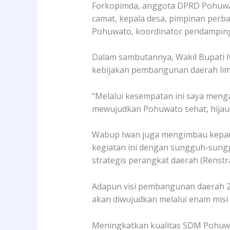
Forkopimda, anggota DPRD Pohuwato,
camat, kepala desa, pimpinan per
Pohuwato, koordinator pendamping
Dalam sambutannya, Wakil Bupati
kebijakan pembangunan daerah lim
“Melalui kesempatan ini saya meng
mewujudkan Pohuwato sehat, hijau, 
Wabup Iwan juga mengimbau kepada 
kegiatan ini dengan sungguh-sung
strategis perangkat daerah (Renstra
Adapun visi pembangunan daerah 20
akan diwujudkan melalui enam misi 
Meningkatkan kualitas SDM Pohuwa