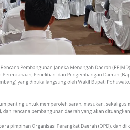
Rencana Pembangunan Jangka Menengah Daerah (RPJMD) 
n Perencanaan, Penelitian, dan Pengembangan Daerah (B
ng) yang dibuka langsung oleh Wakil Bupati Pohuwato, Iw
um penting untuk memperoleh saran, masukan, sekaligus m
asi, dan rencana pembangunan daerah yang akan dituangk
 para pimpinan Organisasi Perangkat Daerah (OPD), dan diik