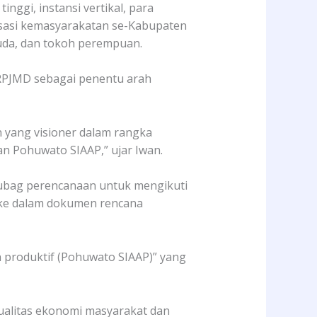
ggi, instansi vertikal, para
sasi kemasyarakatan se-Kabupaten
uda, dan tokoh perempuan.
RPJMD sebagai penentu arah
 yang visioner dalam rangka
an Pohuwato SIAAP,” ujar Iwan.
subag perencanaan untuk mengikuti
 ke dalam dokumen rencana
 produktif (Pohuwato SIAAP)” yang
ualitas ekonomi masyarakat dan