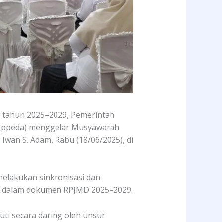
tahun 2025–2029, Pemerintah
apppeda) menggelar Musyawarah
an S. Adam, Rabu (18/06/2025), di
elakukan sinkronisasi dan
an dalam dokumen RPJMD 2025–2029.
uti secara daring oleh unsur