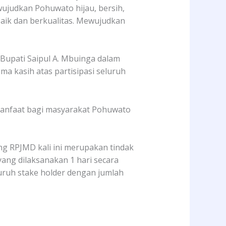
ujudkan Pohuwato hijau, bersih,
baik dan berkualitas. Mewujudkan
upati Saipul A. Mbuinga dalam
a kasih atas partisipasi seluruh
manfaat bagi masyarakat Pohuwato
g RPJMD kali ini merupakan tindak
ang dilaksanakan 1 hari secara
uruh stake holder dengan jumlah