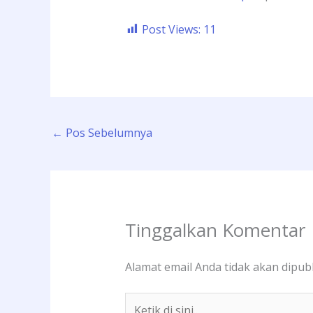
Post Views:
11
←
Pos Sebelumnya
Tinggalkan Komentar
Alamat email Anda tidak akan dipubl
Ketik