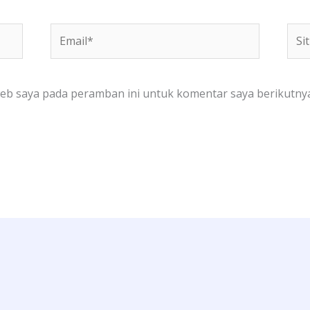
Email*
Situ
We
web saya pada peramban ini untuk komentar saya berikutnya