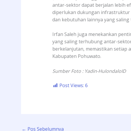
antar-sektor dapat berjalan lebih 
diperlukan dukungan infrastruktur 
dan kebutuhan lainnya yang saling t
Irfan Saleh juga menekankan penti
yang saling terhubung antar-sekt
berkelanjutan, memastikan setiap
Kabupaten Pohuwato.
Sumber Foto : Yadin-HulondaloID
Post Views:
6
←
Pos Sebelumnya