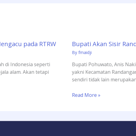
Mengacu pada RTRW
Bupati Akan Sisir Ran
By
fmaidji
h di Indonesia seperti
Bupati Pohuwato, Anis Naki
jala alam. Akan tetapi
yakni Kecamatan Randangan 
sendiri tidak lain merupaka
Read More »