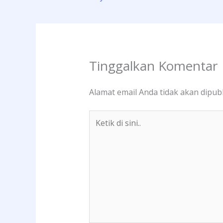
Tinggalkan Komentar
Alamat email Anda tidak akan dipubl
Ketik
di
sini..