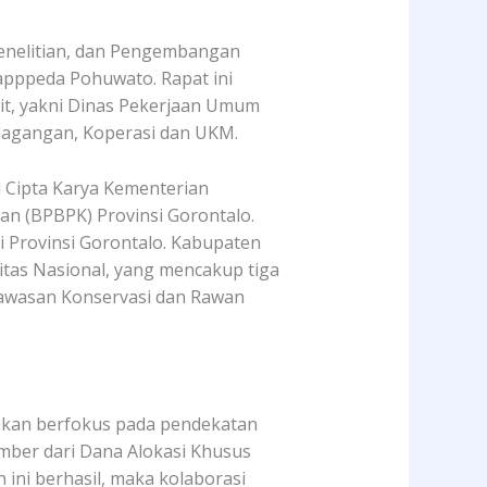
nelitian, dan Pengembangan
Bapppeda Pohuwato. Rapat ini
ait, yakni Dinas Pekerjaan Umum
rdagangan, Koperasi dan UKM.
al Cipta Karya Kementerian
n (BPBPK) Provinsi Gorontalo.
 Provinsi Gorontalo. Kabupaten
tas Nasional, yang mencakup tiga
Kawasan Konservasi dan Rawan
 akan berfokus pada pendekatan
mber dari Dana Alokasi Khusus
ini berhasil, maka kolaborasi