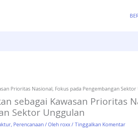
BE
san Prioritas Nasional, Fokus pada Pengembangan Sektor
an sebagai Kawasan Prioritas N
n Sektor Unggulan
uktur
,
Perencanaan
/ Oleh
roxx
/
Tinggalkan Komentar