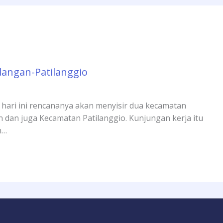
dangan-Patilanggio
 hari ini rencananya akan menyisir dua kecamatan
dan juga Kecamatan Patilanggio. Kunjungan kerja itu
n…