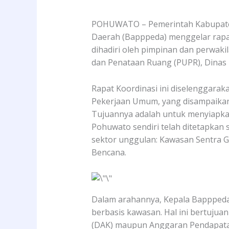
POHUWATO – Pemerintah Kabupaten
Daerah (Bapppeda) menggelar rapat 
dihadiri oleh pimpinan dan perwaki
dan Penataan Ruang (PUPR), Dinas 
Rapat Koordinasi ini diselenggaraka
Pekerjaan Umum, yang disampaikan
Tujuannya adalah untuk menyiapkan
Pohuwato sendiri telah ditetapkan
sektor unggulan: Kawasan Sentra 
Bencana.
Dalam arahannya, Kepala Bapppeda,
berbasis kawasan. Hal ini bertuju
(DAK) maupun Anggaran Pendapatan 