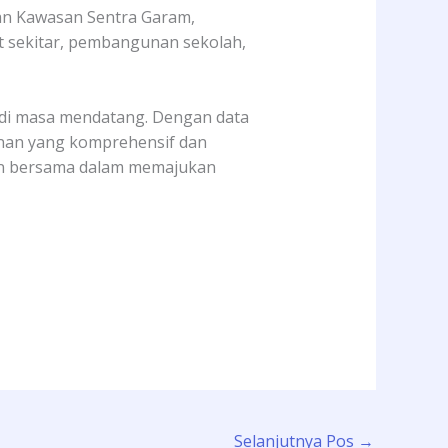
gan Kawasan Sentra Garam,
at sekitar, pembangunan sekolah,
 di masa mendatang. Dengan data
nan yang komprehensif dan
uan bersama dalam memajukan
Selanjutnya Pos
→