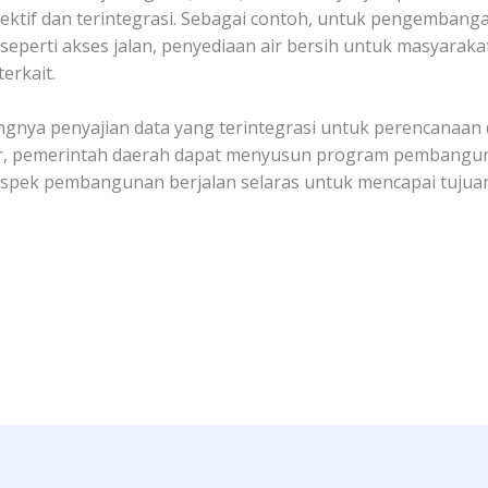
efektif dan terintegrasi. Sebagai contoh, untuk pengemban
seperti akses jalan, penyediaan air bersih untuk masyarak
erkait.
ngnya penyajian data yang terintegrasi untuk perencanaan
or, pemerintah daerah dapat menyusun program pembangu
 aspek pembangunan berjalan selaras untuk mencapai tuj