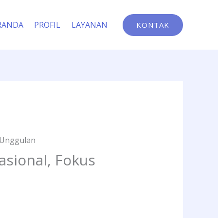
RANDA
PROFIL
LAYANAN
KONTAK
 Unggulan
asional, Fokus