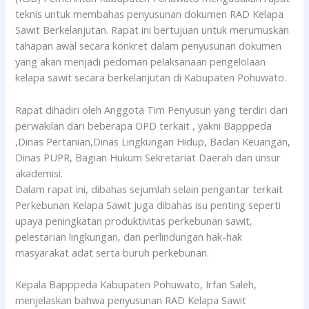
teknis untuk membahas penyusunan dokumen RAD Kelapa
Sawit Berkelanjutan. Rapat ini bertujuan untuk merumuskan
tahapan awal secara konkret dalam penyusunan dokumen
yang akan menjadi pedoman pelaksanaan pengelolaan
kelapa sawit secara berkelanjutan di Kabupaten Pohuwato.
Rapat dihadiri oleh Anggota Tim Penyusun yang terdiri dari
perwakilan dari beberapa OPD terkait , yakni Bapppeda
,Dinas Pertanian,Dinas Lingkungan Hidup, Badan Keuangan,
Dinas PUPR, Bagian Hukum Sekretariat Daerah dan unsur
akademisi.
Dalam rapat ini, dibahas sejumlah selain pengantar terkait
Perkebunan Kelapa Sawit juga dibahas isu penting seperti
upaya peningkatan produktivitas perkebunan sawit,
pelestarian lingkungan, dan perlindungan hak-hak
masyarakat adat serta buruh perkebunan.
Kepala Bapppeda Kabupaten Pohuwato, Irfan Saleh,
menjelaskan bahwa penyusunan RAD Kelapa Sawit