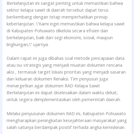
Berkelanjutan ini sangat penting untuk memastikan bahwa
sektor kelapa sawit di daerah tersebut dapat terus
berkembang dengan tetap memperhatikan prinsip
keberlanjutan. \”Kami ingin memastikan bahwa kelapa sawit
di Kabupaten Pohuwato dikelola secara efisien dan
berkelanjutan, baik dari segi ekonomi, sosial, maupun
lingkungan,\” ujarnya.
Dalam rapat ini juga dibahas soal metode pencapaian data
atau isu strategis yang menjadi muatan dokumen rencana
aksi , termasuk target lokasi prioritas yang menjadi sasaran
dari keluaran dokumen Renaksi. Tim penyusun juga
menargetkan agar dokumen RAD Kelapa Sawit
Berkelanjutan ini dapat diselesaikan dalam waktu dekat,
untuk segera diimplementasikan oleh pemerintah daerah.
Melalui penyusunan dokumen RAD ini, Kabupaten Pohuwato
mengharapkan peningkatan kesejahteraan masyarakat yang
salah satunya berdampak positif terhada angka kemiskinan.