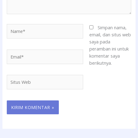
Name*
Simpan nama,
email, dan situs web
saya pada
peramban ini untuk
Email*
komentar saya
berikutnya.
Situs
Web