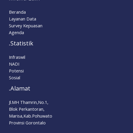
Beranda
Layanan Data
Survey Kepuasan
Agenda
.Statistik
Infraswil
NADI
Potensi
Sosial
.Alamat
Jl.MH Thamrin,No.1,
Blok Perkantoran,
Marisa,Kab.Pohuwato
Provinsi Gorontalo