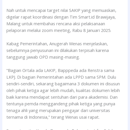
Nah untuk mencapai target nilai SAKIP yang memuaskan,
digelar rapat koordinasi dengan Tim Smart.id Brawijaya,
Malang untuk membahas rencana aksi pelaksanaan
pelaporan melalui zoom meeting, Rabu 8 Januari 2025.
Kabag Pemerintahan, Anugerah Wenas menjelaskan,
sebelumnya penyusunan ini dilakukan terpisah karena
tanggung jawab OPD masing-masing.
“Bagian Ortala ada LAKIP, Bapppeda ada Renstra sama
LKPJ. Di bagian Pemerintahan ada LPPD sama SPM. Dulu
sendiri-sendiri, sekarang bagaimana 3 dokumen ini disusun
oleh pihak ketiga agar lebih mudah, kualitas dokumen lebih
baik karena mendapat sentuhan dari para akademisi. Dan
tentunya pemda menggandeng pihak ketiga yang punya
tenaga ahli yang merupakan pengajar dari universitas
ternama di Indonesia,” terang Wenas usai rapat.