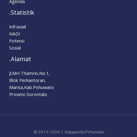
Agenda
.Statistik
Infraswil
NADI
Potensi
Sosial
.Alamat
Jl.MH Thamrin,No.1,
Blok Perkantoran,
Marisa,Kab.Pohuwato
Provinsi Gorontalo
© 2013- 2026 | Bapppeda Pohuwato