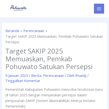
Lewati
ke
konten
Beranda
Perencanaan
Target SAKIP 2025 Memuaskan, Pemkab Pohuwato Satukan
Persepsi
Target SAKIP 2025
Memuaskan, Pemkab
Pohuwato Satukan Persepsi
9 Januari 2025
/
Berita
,
Perencanaan
/ Oleh
fmaidji
/
Tinggalkan Komentar
Pemerintah Kabupaten Pohuwato mencoba terobosan baru
di tahun 2025 dengan menyatukan persepsi dalam
penyusunan SAKIP (Sistem Akuntabilitas Kinerja Instansi
Pemerintah).