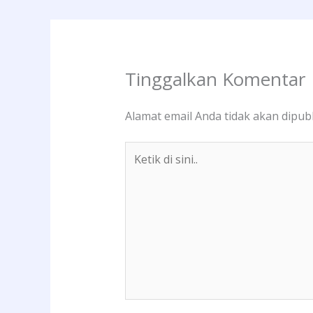
Tinggalkan Komentar
Alamat email Anda tidak akan dipubl
Ketik
di
sini..