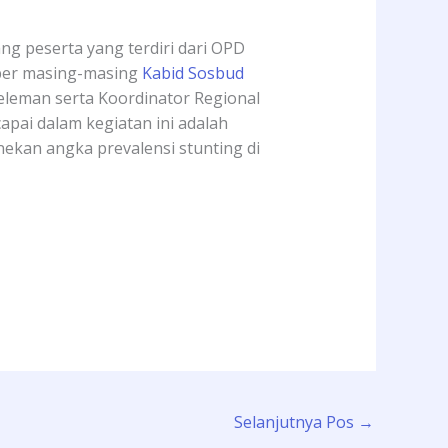
g peserta yang terdiri dari OPD
ber masing-masing
Kabid Sosbud
eleman serta Koordinator Regional
apai dalam kegiatan ini adalah
kan angka prevalensi stunting di
Selanjutnya Pos
→