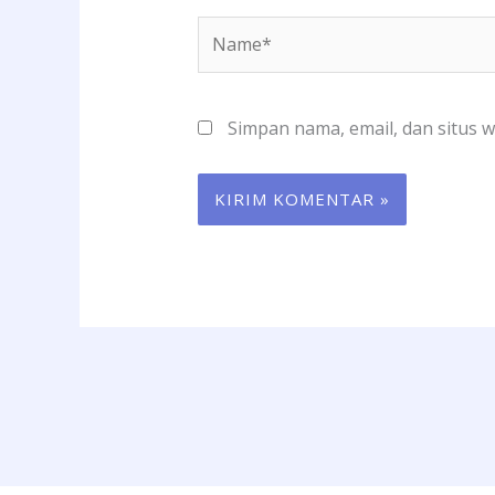
Name*
Simpan nama, email, dan situs 