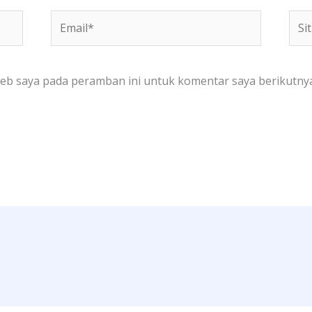
Email*
Situ
We
web saya pada peramban ini untuk komentar saya berikutnya