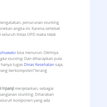
 mengatakan, penurunan stunting
nekan angka ini. Karena sehebat
 seluruh lintas OPD maka tidak
ohuwato
bisa menurun. Olehnya
gka stunting
. Dan diharapkan pula
n hanya tugas
Dinas Kesehatan
saja,
 yang berkompoten”terang
 Irpanji
menjelaskan, sebagai
anganan stunting. Diharakan
 seluruh komponen yang ada