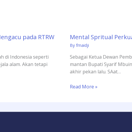
Mengacu pada RTRW
Mental Spritual Perku
By
fmaidji
h di Indonesia seperti
Sebagai Ketua Dewan Pembi
jala alam. Akan tetapi
mantan Bupati Syarif Mbuing
akhir pekan lalu. SAat…
Read More »