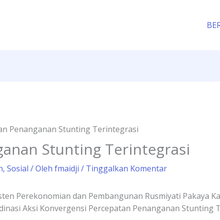
BE
an Penanganan Stunting Terintegrasi
anan Stunting Terintegrasi
n
,
Sosial
/ Oleh
fmaidji
/
Tinggalkan Komentar
isten Perekonomian dan Pembangunan Rusmiyati Pakaya Kami
nasi Aksi Konvergensi Percepatan Penanganan Stunting Te