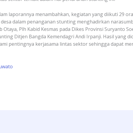
m laporannya menambahkan, kegiatan yang diikuti 29 oran
ng desa dalam penanganan stunting menghadirkan narasum
 Otaya, Plh Kabid Kesmas pada Dikes Provinsi Suryanto So
ting Ditjen Bangda Kemendagri Andi Irpanji. Hasil yang dic
 pentingnya kerjasama lintas sektor sehingga dapat mene
uwato