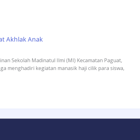
at Akhlak Anak
nan Sekolah Madinatul Ilmi (MI) Kecamatan Paguat,
a menghadiri kegiatan manasik haji cilik para siswa,