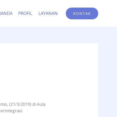
RANDA
PROFIL
LAYANAN
KONTAK
s, (21/3/2019) di Aula
rintegrasi.