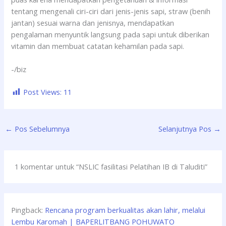
tentang mengenali ciri-ciri dari jenis-jenis sapi, straw (benih
jantan) sesuai warna dan jenisnya, mendapatkan
pengalaman menyuntik langsung pada sapi untuk diberikan
vitamin dan membuat catatan kehamilan pada sapi.
-/biz
Post Views:
11
←
Pos Sebelumnya
Selanjutnya Pos
→
1 komentar untuk “NSLIC fasilitasi Pelatihan IB di Taluditi”
Pingback:
Rencana program berkualitas akan lahir, melalui
Lembu Karomah | BAPERLITBANG POHUWATO