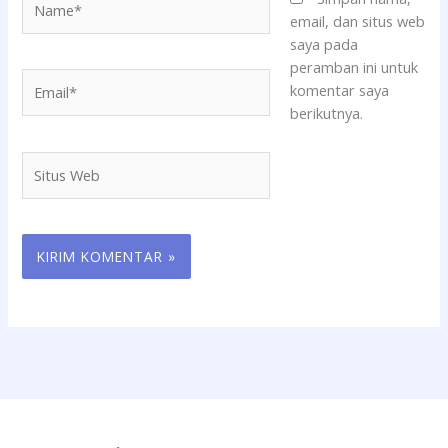
email, dan situs web
saya pada
peramban ini untuk
Email*
komentar saya
berikutnya.
Situs
Web