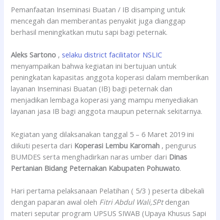
Pemanfaatan Inseminasi Buatan / IB disamping untuk
mencegah dan memberantas penyakit juga dianggap
berhasil meningkatkan mutu sapi bagi peternak.
Aleks Sartono
,
selaku district facilitator NSLIC
menyampaikan bahwa kegiatan ini bertujuan untuk
peningkatan kapasitas anggota koperasi dalam memberikan
layanan Inseminasi Buatan (IB) bagi peternak dan
menjadikan lembaga koperasi yang mampu menyediakan
layanan jasa IB bagi anggota maupun peternak sekitarnya.
Kegiatan yang dilaksanakan tanggal 5 – 6 Maret 2019 ini
diikuti peserta dari
Koperasi Lembu Karomah
, pengurus
BUMDES serta menghadirkan naras umber dari
Dinas
Pertanian Bidang Peternakan Kabupaten Pohuwato
.
Hari pertama pelaksanaan Pelatihan ( 5/3 ) peserta dibekali
dengan paparan awal oleh
Fitri Abdul Wali,SPt
dengan
materi seputar program UPSUS SIWAB (Upaya Khusus Sapi