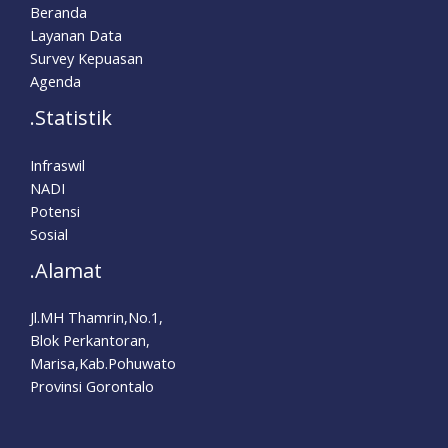
Beranda
Layanan Data
Survey Kepuasan
Agenda
.Statistik
Infraswil
NADI
Potensi
Sosial
.Alamat
Jl.MH Thamrin,No.1,
Blok Perkantoran,
Marisa,Kab.Pohuwato
Provinsi Gorontalo