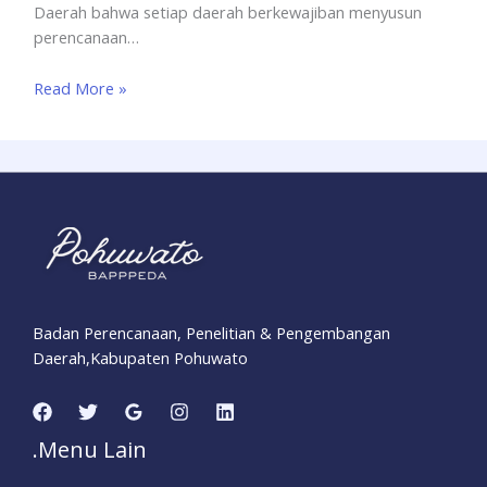
Daerah bahwa setiap daerah berkewajiban menyusun
perencanaan…
Read More »
Badan Perencanaan, Penelitian & Pengembangan
Daerah,Kabupaten Pohuwato
.Menu Lain