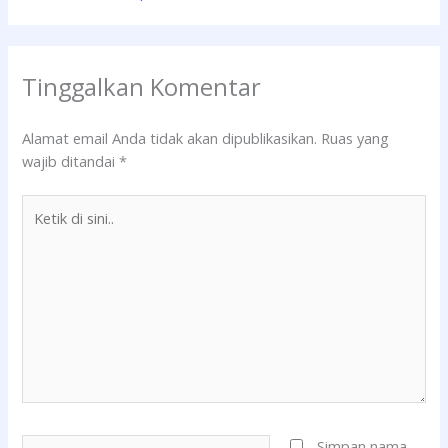
Tinggalkan Komentar
Alamat email Anda tidak akan dipublikasikan.
Ruas yang
wajib ditandai
*
Ketik
di
sini..
Name*
Simpan nama,