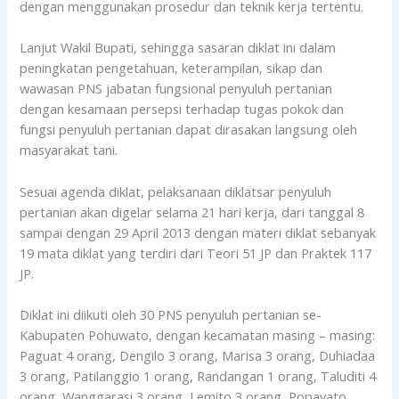
dengan menggunakan prosedur dan teknik kerja tertentu.
Lanjut Wakil Bupati, sehingga sasaran diklat ini dalam
peningkatan pengetahuan, keterampilan, sikap dan
wawasan PNS jabatan fungsional penyuluh pertanian
dengan kesamaan persepsi terhadap tugas pokok dan
fungsi penyuluh pertanian dapat dirasakan langsung oleh
masyarakat tani.
Sesuai agenda diklat, pelaksanaan diklatsar penyuluh
pertanian akan digelar selama 21 hari kerja, dari tanggal 8
sampai dengan 29 April 2013 dengan materi diklat sebanyak
19 mata diklat yang terdiri dari Teori 51 JP dan Praktek 117
JP.
Diklat ini diikuti oleh 30 PNS penyuluh pertanian se-
Kabupaten Pohuwato, dengan kecamatan masing – masing:
Paguat 4 orang, Dengilo 3 orang, Marisa 3 orang, Duhiadaa
3 orang, Patilanggio 1 orang, Randangan 1 orang, Taluditi 4
orang, Wanggarasi 3 orang, Lemito 3 orang, Popayato