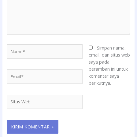
Name*
Simpan nama,
email, dan situs web
saya pada
peramban ini untuk
Email*
komentar saya
berikutnya.
Situs
Web