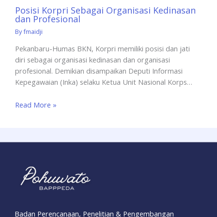
Posisi Korpri Sebagai Organisasi Kedinasan
dan Profesional
By
fmaidji
Pekanbaru-Humas BKN, Korpri memiliki posisi dan jati
diri sebagai organisasi kedinasan dan organisasi
profesional. Demikian disampaikan Deputi Informasi
Kepegawaian (Inka) selaku Ketua Unit Nasional Korps…
Read More »
Badan Perencanaan, Penelitian & Pengembangan