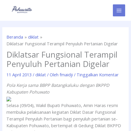
Lewati
ke
konten
Beranda
diklat
Diklatsar Fungsional Terampil Penyuluh Pertanian Digelar
Diklatsar Fungsional Terampil
Penyuluh Pertanian Digelar
11 April 2013
/
diklat
/ Oleh
fmaidji
/
Tinggalkan Komentar
Pola Kerja sama BBPP Batangkaluku dengan BKPPD
Kabupaten Pohuwato
Selasa (09/04), Wakil Bupati Pohuwato, Amin Haras resmi
membuka pelaksanaan kegiatan Diklat Dasar Fungsional
Terampil Penyuluh Pertanian bagi penyuluh pertanian se-
Kabupaten Pohuwato, bertempat di Gedung Diklat BKPPD