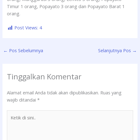
Timur 1 orang, Popayato 3 orang dan Popayato Barat 1
orang.
Post Views:
4
←
Pos Sebelumnya
Selanjutnya Pos
→
Tinggalkan Komentar
Alamat email Anda tidak akan dipublikasikan.
Ruas yang
wajib ditandai
*
Ketik
di
sini..