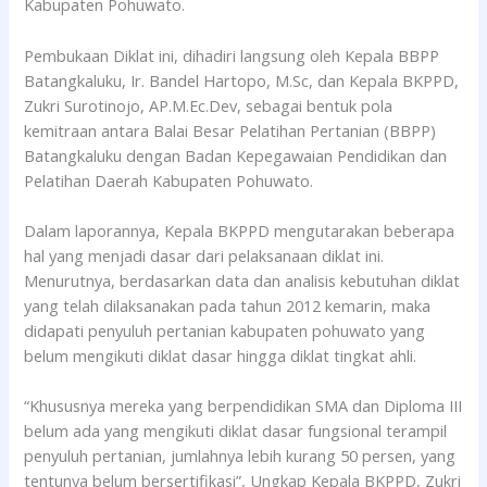
Kabupaten Pohuwato.
Pembukaan Diklat ini, dihadiri langsung oleh Kepala BBPP
Batangkaluku, Ir. Bandel Hartopo, M.Sc, dan Kepala BKPPD,
Zukri Surotinojo, AP.M.Ec.Dev, sebagai bentuk pola
kemitraan antara Balai Besar Pelatihan Pertanian (BBPP)
Batangkaluku dengan Badan Kepegawaian Pendidikan dan
Pelatihan Daerah Kabupaten Pohuwato.
Dalam laporannya, Kepala BKPPD mengutarakan beberapa
hal yang menjadi dasar dari pelaksanaan diklat ini.
Menurutnya, berdasarkan data dan analisis kebutuhan diklat
yang telah dilaksanakan pada tahun 2012 kemarin, maka
didapati penyuluh pertanian kabupaten pohuwato yang
belum mengikuti diklat dasar hingga diklat tingkat ahli.
“Khususnya mereka yang berpendidikan SMA dan Diploma III
belum ada yang mengikuti diklat dasar fungsional terampil
penyuluh pertanian, jumlahnya lebih kurang 50 persen, yang
tentunya belum bersertifikasi”, Ungkap Kepala BKPPD, Zukri