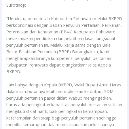
Surotinojo.
“Untuk itu, pemerintah Kabupaten Pohuwato melalui BKPPD
berkoordinasi dengan Badan Penyuluh Pertanian, Perikanan,
Peternakan dan Kehutanan (BP4K) Kabupaten Pohuwato
melaksanakan pendidikan dan pelatihan dasar fungsional
penyuluh pertanian ini. Melalui kerja sama dengan Balai
Besar Pelatihan Pertanian (BBPP) Batangkaluku, kami
mengharapkan kiranya kompetensi penyuluh pertanian
Kabupaten Pohuwato dapat ditingkatkan” Jelas Kepala
BKPPD.
Lain halnya dengan Kepala BKPPD, Wakil Bupati Amin Haras
dalam sambutannya lebih memfokuskan ke output SDM
penyuluh pertanian pasca diklat. Wabup mengingatkan,
harus ada peningkatan kapasitas penyuluh pertanian setelah
mengikuti diklat nanti, baik peningkatan kemampuan,
keterampilan dan sikap bagi penyuluh pertanian sehingga
memiliki kemampuan dalam melaksanakan pekerjaannya