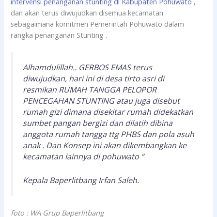
intervensi penanganan stunting di Kabupaten Pohuwato
,
dan akan terus diwujudkan disemua kecamatan
sebagaimana komitmen Pemerintah Pohuwato dalam
rangka penanganan Stunting .
Alhamdulillah..
GERBOS EMAS
terus
diwujudkan, hari ini di desa tirto asri di
resmikan RUMAH TANGGA PELOPOR
PENCEGAHAN STUNTING atau juga disebut
rumah gizi dimana disekitar rumah didekatkan
sumbet pangan bergizi dan dilatih dibina
anggota rumah tangga ttg PHBS dan pola asuh
anak . Dan Konsep ini akan dikembangkan ke
kecamatan lainnya di pohuwato “
Kepala Baperlitbang Irfan Saleh.
foto : WA Grup Baperlitbang