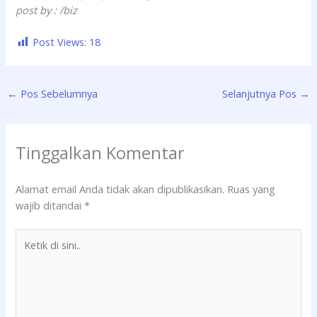
post by : /biz
Post Views:
18
←
Pos Sebelumnya
Selanjutnya Pos
→
Tinggalkan Komentar
Alamat email Anda tidak akan dipublikasikan.
Ruas yang
wajib ditandai
*
Ketik
di
sini..