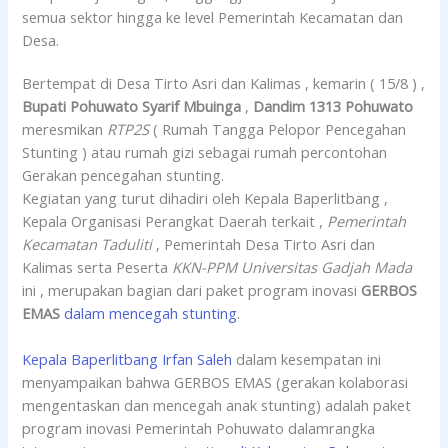
semua sektor hingga ke level Pemerintah Kecamatan dan
Desa.
Bertempat di Desa Tirto Asri dan Kalimas , kemarin ( 15/8 ) ,
Bupati Pohuwato Syarif Mbuinga
,
Dandim 1313 Pohuwato
meresmikan
RTP2S
( Rumah Tangga Pelopor Pencegahan
Stunting ) atau rumah gizi sebagai rumah percontohan
Gerakan pencegahan stunting.
Kegiatan yang turut dihadiri oleh Kepala Baperlitbang ,
Kepala Organisasi Perangkat Daerah terkait ,
Pemerintah
Kecamatan Taduliti
, Pemerintah Desa Tirto Asri dan
Kalimas serta Peserta
KKN-PPM Universitas Gadjah Mada
ini , merupakan bagian dari paket program inovasi
GERBOS
EMAS
dalam mencegah stunting
.
Kepala Baperlitbang Irfan Saleh
dalam kesempatan ini
menyampaikan bahwa GERBOS EMAS (gerakan kolaborasi
mengentaskan dan mencegah anak stunting) adalah paket
program inovasi Pemerintah Pohuwato dalamrangka