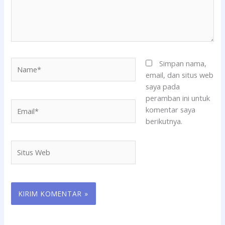
Name*
Simpan nama,
email, dan situs web
saya pada
peramban ini untuk
Email*
komentar saya
berikutnya.
Situs
Web