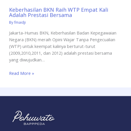
Keberhasilan BKN Raih WTP Empat Kali
Adalah Prestasi Bersama
By
fmaidji
Jakarta-Humas BKN, Keberhasilan Badan Kepegawaian
Negara (BKN) meraih Opini Wajar Tanpa Pengecualian
(WTP) untuk keempat kalinya berturut-turut
(2009,2010,2011, dan 2012) adalah prestasi bersama
yang diwujudkan…
Read More »