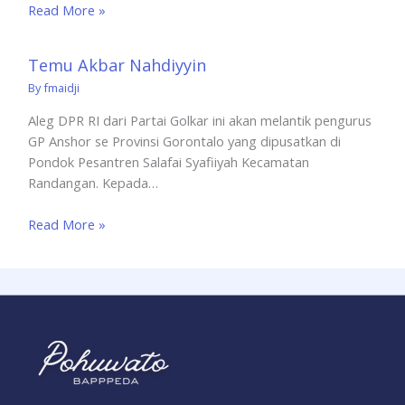
Read More »
Temu Akbar Nahdiyyin
By
fmaidji
Aleg DPR RI dari Partai Golkar ini akan melantik pengurus
GP Anshor se Provinsi Gorontalo yang dipusatkan di
Pondok Pesantren Salafai Syafiiyah Kecamatan
Randangan. Kepada…
Read More »