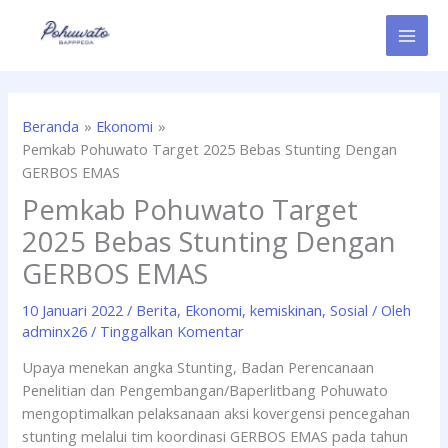
Lewati
ke
konten
Beranda
Ekonomi
Pemkab Pohuwato Target 2025 Bebas Stunting Dengan
GERBOS EMAS
Pemkab Pohuwato Target
2025 Bebas Stunting Dengan
GERBOS EMAS
10 Januari 2022
/
Berita
,
Ekonomi
,
kemiskinan
,
Sosial
/ Oleh
adminx26
/
Tinggalkan Komentar
Upaya menekan angka Stunting, Badan Perencanaan
Penelitian dan Pengembangan/Baperlitbang Pohuwato
mengoptimalkan pelaksanaan aksi kovergensi pencegahan
stunting melalui tim koordinasi GERBOS EMAS pada tahun