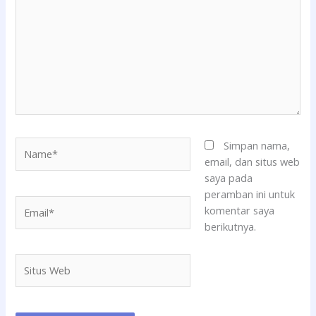
sini..
Name*
Simpan nama,
email, dan situs web
saya pada
peramban ini untuk
Email*
komentar saya
berikutnya.
Situs
Web