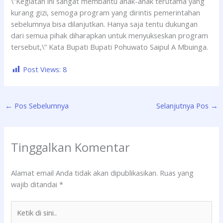
\”Kegiatan ini sangat membantu anak-anak terutama yang
kurang gizi, semoga program yang dirintis pemerintahan
sebelumnya bisa dilanjutkan. Hanya saja tentu dukungan
dari semua pihak diharapkan untuk menyukseskan program
tersebut,\” Kata Bupati Bupati Pohuwato Saipul A Mbuinga.
Post Views:
8
←
Pos Sebelumnya
Selanjutnya Pos
→
Tinggalkan Komentar
Alamat email Anda tidak akan dipublikasikan.
Ruas yang
wajib ditandai
*
Ketik
di