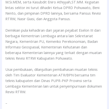
M.Si.MEM, serta Kasubdit Eniro Athiyyah,ST.MM. Kegiatan
lintas sektor ini turut dihadiri Ketua DPRD Pohuwato, Beni
Nento, dan pimpinan DPRD lainnya, bersama Pansus Revisi
RTRW, Nasir Giasi, dan Anggota Pansus.
Demikian pula kehadiran dari jajaran pejabat Eselon III dari
berbagai Kementrian Lembaga antara lain Sekretariat
Negara, Kementrian PU, Kemenko Perekonomian, Badan
Informasi Geospasial, Kementerian Kehutanan dan
beberapa Kementerian lainnya yang terkait dengan muatan
teknis Revisi RTRW Kabupaten Pohuwato.
Usai pembukaan, dilanjutkan pembahasan muatan teknis
oleh Tim Evaluator Kementerian ATR/BPN bersama tim
teknis kabupaten dan Dinas PUPR-PKP Provinsi serta
Lembaga Kementerian lain untuk penyempurnaan dokumen
Revisi RTRW.
–