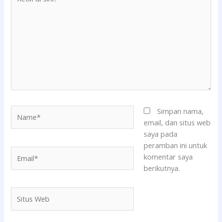
di
sini..
Name*
Simpan nama,
email, dan situs web
saya pada
peramban ini untuk
Email*
komentar saya
berikutnya.
Situs
Web