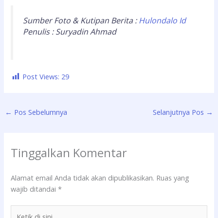
Sumber Foto & Kutipan Berita :
Hulondalo Id
Penulis : Suryadin Ahmad
Post Views:
29
←
Pos Sebelumnya
Selanjutnya Pos
→
Tinggalkan Komentar
Alamat email Anda tidak akan dipublikasikan.
Ruas yang
wajib ditandai
*
Ketik