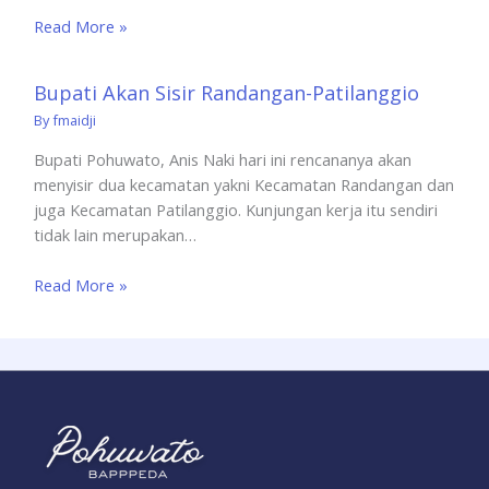
Read More »
Bupati Akan Sisir Randangan-Patilanggio
By
fmaidji
Bupati Pohuwato, Anis Naki hari ini rencananya akan
menyisir dua kecamatan yakni Kecamatan Randangan dan
juga Kecamatan Patilanggio. Kunjungan kerja itu sendiri
tidak lain merupakan…
Read More »