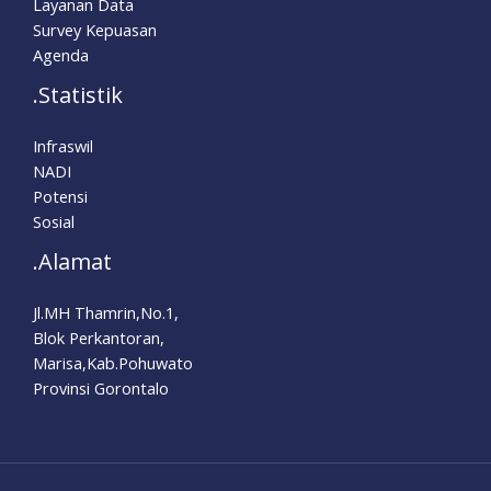
Layanan Data
Survey Kepuasan
Agenda
.Statistik
Infraswil
NADI
Potensi
Sosial
.Alamat
Jl.MH Thamrin,No.1,
Blok Perkantoran,
Marisa,Kab.Pohuwato
Provinsi Gorontalo