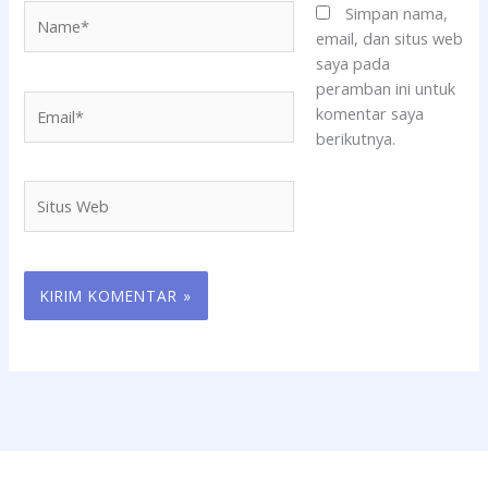
Name*
Simpan nama,
email, dan situs web
saya pada
peramban ini untuk
Email*
komentar saya
berikutnya.
Situs
Web