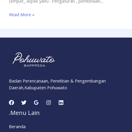
(empat_ aspek yaitu : Pengaturan , pembinaan,…
Read More »
Badan Perencanaan, Penelitian & Pengembangan
Daerah,Kabupaten Pohuwato
.Menu Lain
Beranda