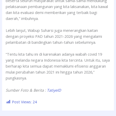
beserta seluruh masyarakat untuk sama-sama mendukung
pelaksanaan pembangunan yang kita laksanakan, kita kawal
dan kita evaluasi demi memberikan yang terbaik bagi
daerah,” imbuhnya.
Lebih lanjut, Wabup Suharsi juga menerangkan kaitan
dengan proyeksi PAD tahun 2021-2026 yang mengalami
pelambatan di bandingkan tahun-tahun sebelumnya.
“Tentu kita tahu ini di karenakan adanya wabah covid 19
yang melanda negara Indonesia kita tercinta. Untuk itu, saya
berharap kita semua dapat memaklumi efisiensi anggaran
mulai perubahan tahun 2021 ini hingga tahun 2026,”
pungkasnya.
Sumber Foto & Berita :
TatiyeID
Post Views:
24