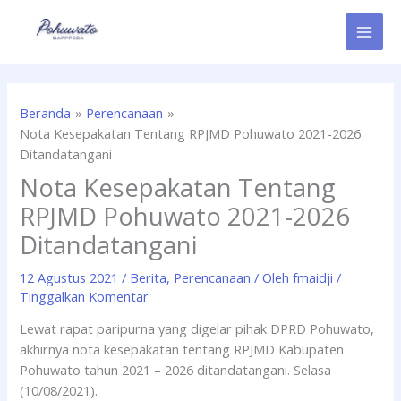
Lewati
ke
konten
Beranda
Perencanaan
Nota Kesepakatan Tentang RPJMD Pohuwato 2021-2026
Ditandatangani
Nota Kesepakatan Tentang
RPJMD Pohuwato 2021-2026
Ditandatangani
12 Agustus 2021
/
Berita
,
Perencanaan
/ Oleh
fmaidji
/
Tinggalkan Komentar
Lewat rapat paripurna yang digelar pihak DPRD Pohuwato,
akhirnya nota kesepakatan tentang RPJMD Kabupaten
Pohuwato tahun 2021 – 2026 ditandatangani. Selasa
(10/08/2021).