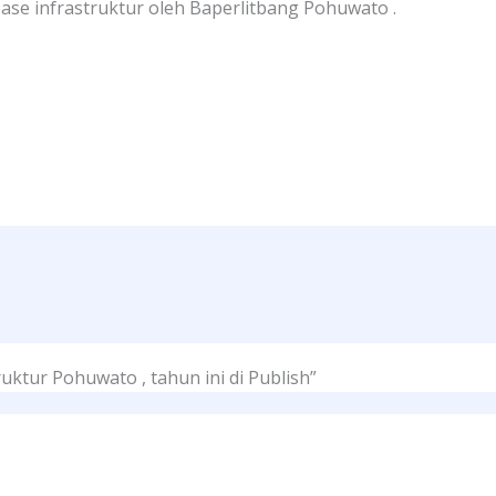
se infrastruktur oleh Baperlitbang Pohuwato .
ktur Pohuwato , tahun ini di Publish”