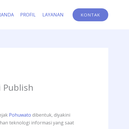
RANDA
PROFIL
LAYANAN
KONTAK
i Publish
ejak
Pohuwato
dibentuk, diyakini
uhan teknologi informasi yang saat