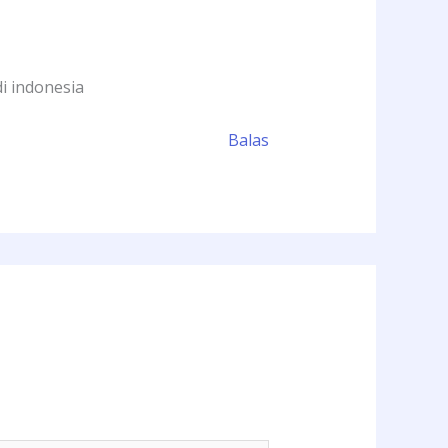
i indonesia
Balas