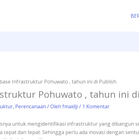
BE
ase Infrastruktur Pohuwato , tahun ini di Publish
struktur Pohuwato , tahun ini d
ruktur
,
Perencanaan
/ Oleh
fmaidji
/
1 Komentar
nya untuk mengidentifikasi infrastruktur yang dibangun s
ra cepat dan tepat. Sehingga perlu ada inovasi dengan sent