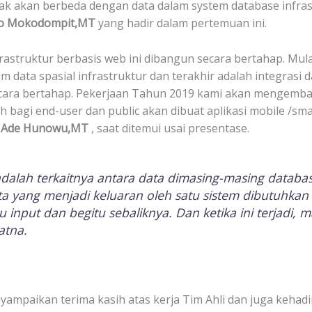
ak akan berbeda dengan data dalam system database infras
to Mokodompit,MT
yang hadir dalam pertemuan ini.
rastruktur berbasis web ini dibangun secara bertahap. Mul
data spasial infrastruktur dan terakhir adalah integrasi d
ecara bertahap. Pekerjaan Tahun 2019 kami akan mengemb
h bagi end-user dan public akan dibuat aplikasi mobile /sma
–
Ade Hunowu,MT
, saat ditemui usai presentase.
 adalah terkaitnya antara data dimasing-masing datab
a yang menjadi keluaran oleh satu sistem dibutuhkan 
input dan begitu sebaliknya. Dan ketika ini terjadi, 
atna.
ampaikan terima kasih atas kerja Tim Ahli dan juga kehadi