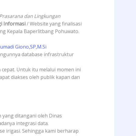
k Prasarana dan Lingkungan
i Informasi
/ Website yang finalisasi
uang Kepala Baperlitbang Pohuwato.
Jumadi Giono,SP,M.Si
angunnya database infrastruktur
cepat. Untuk itu melalui momen ini
at diakses oleh publik kapan dan
 yang ditangani oleh Dinas
anya integrasi data.
se irigasi. Sehingga kami berharap