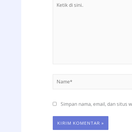
Ketik
di
sini..
Name*
Simpan nama, email, dan situs 