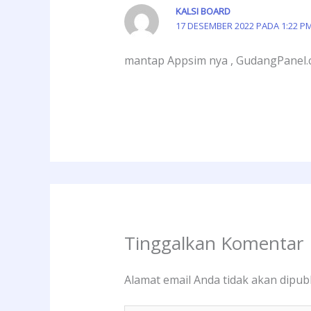
KALSI BOARD
17 DESEMBER 2022 PADA 1:22 P
mantap Appsim nya , GudangPanel.
Tinggalkan Komentar
Alamat email Anda tidak akan dipubl