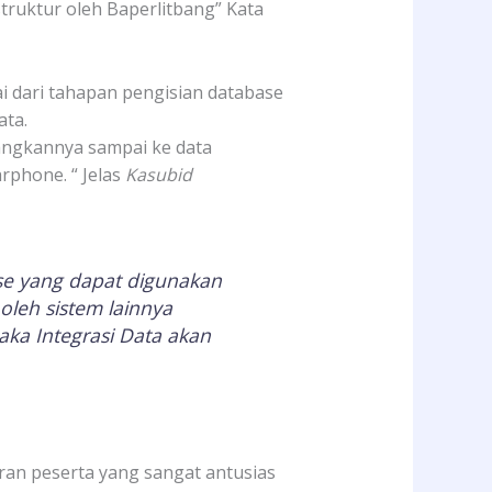
truktur oleh Baperlitbang” Kata
ai dari tahapan pengisian database
ata.
angkannya sampai ke data
rphone. “ Jelas
Kasubid
ase yang dapat digunakan
oleh sistem lainnya
maka Integrasi Data akan
ran peserta yang sangat antusias