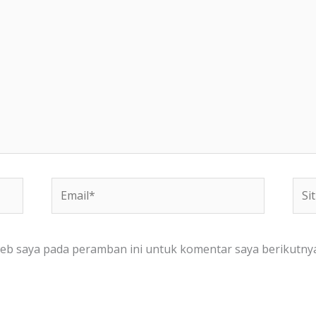
Email*
Situ
We
web saya pada peramban ini untuk komentar saya berikutnya