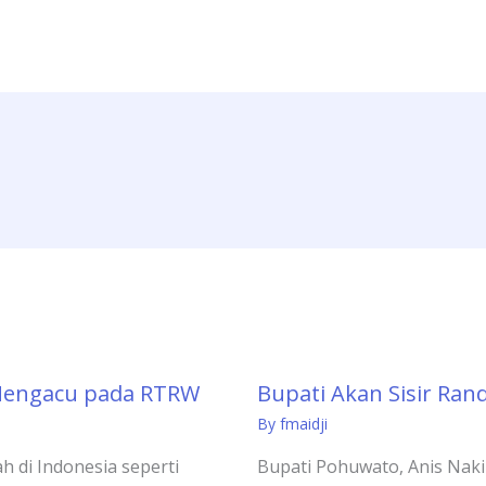
Mengacu pada RTRW
Bupati Akan Sisir Ran
By
fmaidji
h di Indonesia seperti
Bupati Pohuwato, Anis Naki