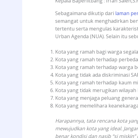
Kepala Baperlitbang : Irfan Saleh,S.
Sebagaimana dikutip dari
laman pe
semangat untuk menghadirkan bent
tertentu serta mengulas karakteri
Urban Agenda (NUA). Selain itu sebu
Kota yang ramah bagi warga segala
Kota yang ramah terhadap perbed
Kota yang ramah terhadap warga 
Kota yang tidak ada diskriminasi S
Kota yang ramah terhadap kaum mi
Kota yang tidak merugikan wilayah l
Kota yang menjaga peluang gener
Kota yang memelihara keanekarag
Harapannya, tata rencana kota yan
mewujudkan kota yang ideal. Janga
benar kondisi dan nasib “si miskin” 