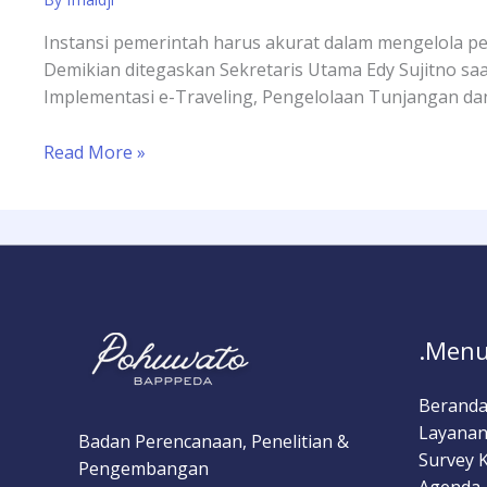
Instansi pemerintah harus akurat dalam mengelola pe
Demikian ditegaskan Sekretaris Utama Edy Sujitno 
Implementasi e-Traveling, Pengelolaan Tunjangan dan
Read More »
.Menu
Berand
Layanan
Badan Perencanaan, Penelitian &
Survey 
Pengembangan
Agenda