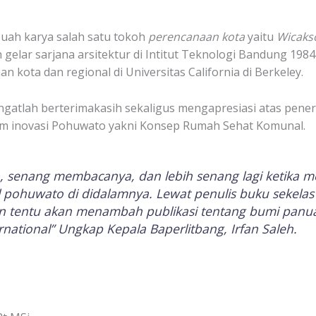
uah karya salah satu tokoh
perencanaan kota
yaitu
Wicaks
 gelar sarjana arsitektur di Intitut Teknologi Bandung 1984
n kota dan regional di Universitas California di Berkeley.
angatlah berterimakasih sekaligus mengapresiasi atas pener
ram inovasi Pohuwato yakni Konsep Rumah Sehat Komunal.
, senang membacanya, dan lebih senang lagi ketika m
 pohuwato di didalamnya. Lewat penulis buku sekelas
dan tentu akan menambah publikasi tentang bumi panua
national” Ungkap Kepala Baperlitbang, Irfan Saleh.