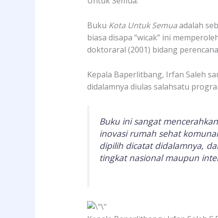
Untuk Semua.
Buku
Kota Untuk Semua
adalah seb
biasa disapa “wicak” ini memperoleh
doktoraral (2001) bidang perencanaa
Kepala Baperlitbang, Irfan Saleh s
didalamnya diulas salahsatu prog
Buku ini sangat mencerahkan
inovasi rumah sehat komunal
dipilih dicatat didalamnya, 
tingkat nasional maupun inter