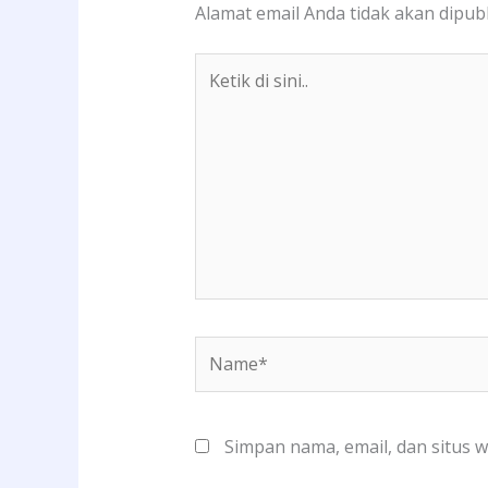
Alamat email Anda tidak akan dipubl
Ketik
di
sini..
Name*
Simpan nama, email, dan situs 