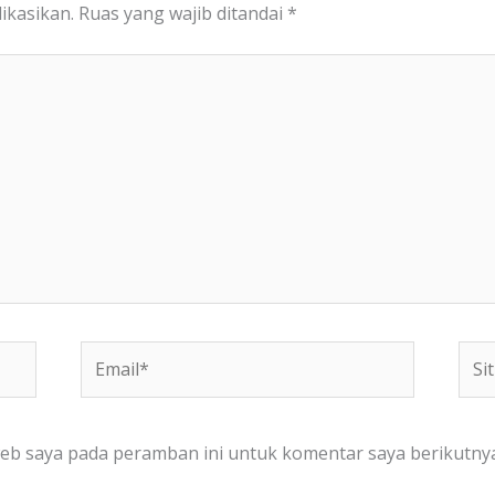
ikasikan.
Ruas yang wajib ditandai
*
Email*
Situ
We
web saya pada peramban ini untuk komentar saya berikutnya