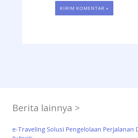
Berita lainnya >
e-Traveling Solusi Pengelolaan Perjalanan
By
fmaidji