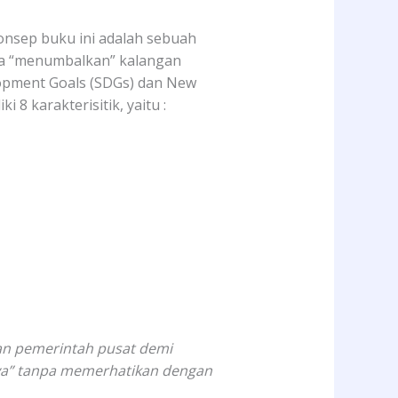
konsep buku ini adalah sebuah
pa “menumbalkan” kalangan
lopment Goals (SDGs) dan New
8 karakterisitik, yaitu :
dan pemerintah pusat demi
aya” tanpa memerhatikan dengan