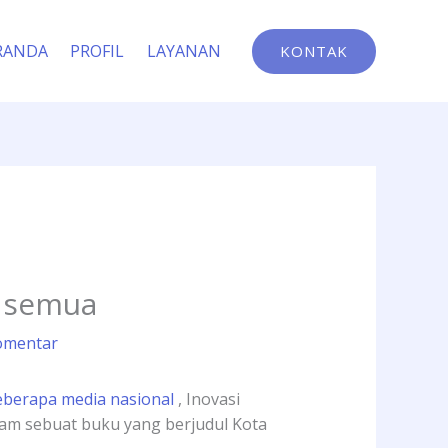
RANDA
PROFIL
LAYANAN
KONTAK
k semua
omentar
eberapa media nasional
, Inovasi
am sebuat buku yang berjudul Kota