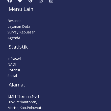
.Menu Lain
Beranda
Layanan Data
Survey Kepuasan
Agenda
.Statistik
Infraswil
NADI
Potensi
Sosial
.Alamat
Jl.MH Thamrin,No.1,
Blok Perkantoran,
Marisa,Kab.Pohuwato