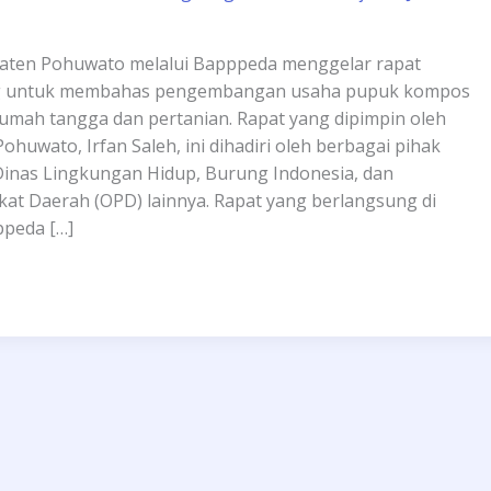
aten Pohuwato melalui Bapppeda menggelar rapat
ng untuk membahas pengembangan usaha pupuk kompos
umah tangga dan pertanian. Rapat yang dipimpin oleh
huwato, Irfan Saleh, ini dihadiri oleh berbagai pihak
 Dinas Lingkungan Hidup, Burung Indonesia, dan
kat Daerah (OPD) lainnya. Rapat yang berlangsung di
ppeda […]