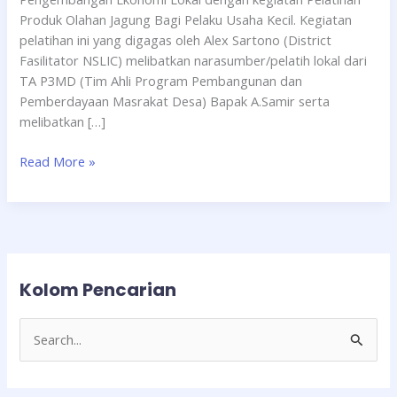
Produk Olahan Jagung Bagi Pelaku Usaha Kecil. Kegiatan
pelatihan ini yang digagas oleh Alex Sartono (District
Fasilitator NSLIC) melibatkan narasumber/pelatih lokal dari
TA P3MD (Tim Ahli Program Pembangunan dan
Pemberdayaan Masrakat Desa) Bapak A.Samir serta
melibatkan […]
Read More »
Kolom Pencarian
C
a
r