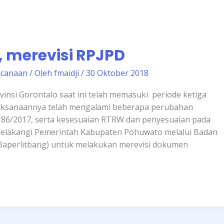
 merevisi RPJPD
ncanaan
/ Oleh
fmaidji
/
30 Oktober 2018
si Gorontalo saat ini telah memasuki periode ketiga
laksanaannya telah mengalami beberapa perubahan
 86/2017, serta kesesuaian RTRW dan penyesuaian pada
rbelakangi Pemerintah Kabupaten Pohuwato melalui Badan
aperlitbang) untuk melakukan merevisi dokumen