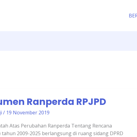
BE
umen Ranperda RPJPD
ji
/
19 November 2019
ntah Atas Perubahan Ranperda Tentang Rencana
 tahun 2009-2025 berlangsung di ruang sidang DPRD