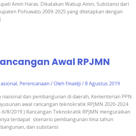
Bupati Amin Haras. Dikatakan Wabup Amin, Substansi dari
upaten Pohuwato 2009-2025 yang ditetapkan dengan
]
, Rancangan Awal RPJMN
asional
,
Perencanaan
/ Oleh
fmaidji
/
8 Agustus 2019
nasional dan pembangunan di daerah, Kementerian PPN
enyusunan awal rancangan teknokratik RPJMN 2020-2024
( 5-6/8/2019 ) Rancangan Teknokratik RPJMN menguraikan
amnya terdapat skenario pembangunan lima tahun
mbangunan, dan substansi