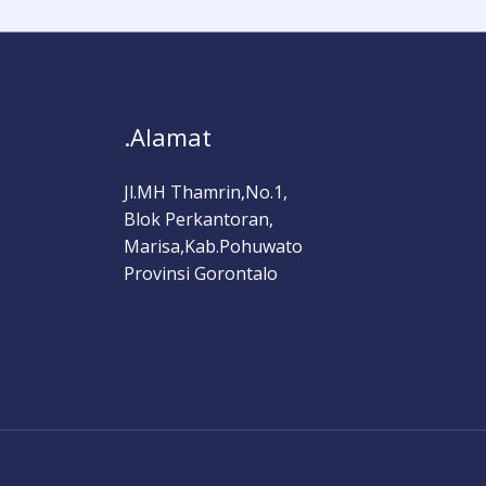
.Alamat
Jl.MH Thamrin,No.1,
Blok Perkantoran,
Marisa,Kab.Pohuwato
Provinsi Gorontalo