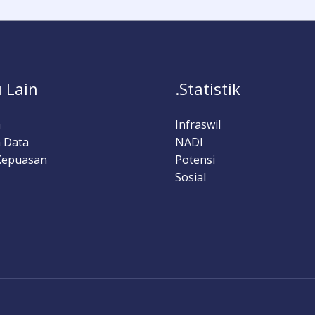
 Lain
.Statistik
a
Infraswil
 Data
NADI
Kepuasan
Potensi
Sosial