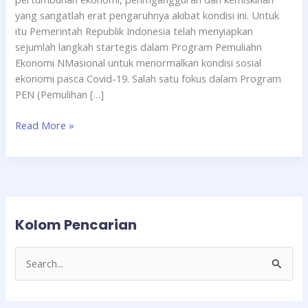
yang sangatlah erat pengaruhnya akibat kondisi ini. Untuk
itu Pemerintah Republik Indonesia telah menyiapkan
sejumlah langkah startegis dalam Program Pemuliahn
Ekonomi NMasional untuk menormalkan kondisi sosial
ekonomi pasca Covid-19. Salah satu fokus dalam Program
PEN (Pemulihan […]
Read More »
Kolom Pencarian
C
a
r