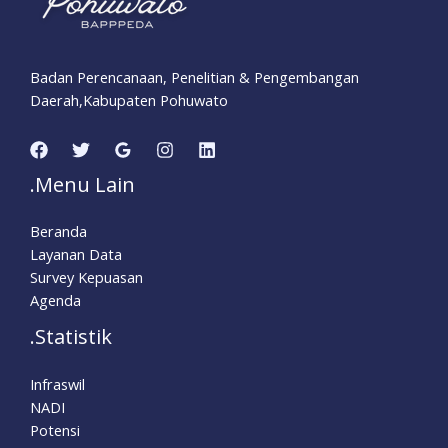
Badan Perencanaan, Penelitian & Pengembangan
Daerah,Kabupaten Pohuwato
.Menu Lain
Beranda
Layanan Data
Survey Kepuasan
Agenda
.Statistik
Infraswil
NADI
Potensi