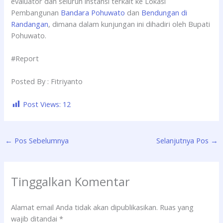
evaluator dan seluruh instansi terkait ke Lokasi
Pembangunan
Bandara Pohuwato
dan
Bendungan di
Randangan
, dimana dalam kunjungan ini dihadiri oleh Bupati
Pohuwato.
#Report
Posted By : Fitriyanto
Post Views:
12
←
Pos Sebelumnya
Selanjutnya Pos
→
Tinggalkan Komentar
Alamat email Anda tidak akan dipublikasikan.
Ruas yang
wajib ditandai
*