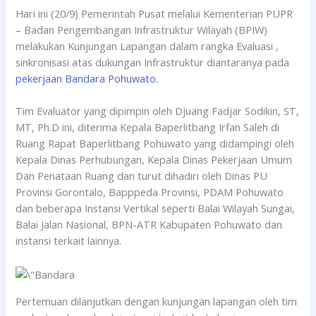
Hari ini (20/9) Pemerintah Pusat melalui Kementerian PUPR
– Badan Pengembangan Infrastruktur Wilayah (BPIW)
melakukan Kunjungan Lapangan dalam rangka Evaluasi ,
sinkronisasi atas dukungan Infrastruktur diantaranya pada
pekerjaan Bandara Pohuwato.
Tim Evaluator yang dipimpin oleh Djuang Fadjar Sodikin, ST,
MT, Ph.D ini, diterima Kepala Baperlitbang Irfan Saleh di
Ruang Rapat Baperlitbang Pohuwato yang didampingi oleh
Kepala Dinas Perhubungan, Kepala Dinas Pekerjaan Umum
Dan Penataan Ruang dan turut dihadiri oleh Dinas PU
Provinsi Gorontalo, Bapppeda Provinsi, PDAM Pohuwato
dan beberapa Instansi Vertikal seperti Balai Wilayah Sungai,
Balai Jalan Nasional, BPN-ATR Kabupaten Pohuwato dan
instansi terkait lainnya.
Pertemuan dilanjutkan dengan kunjungan lapangan oleh tim