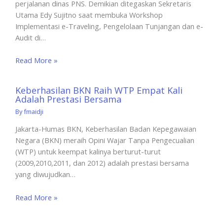
perjalanan dinas PNS. Demikian ditegaskan Sekretaris
Utama Edy Sujitno saat membuka Workshop
Implementasi e-Traveling, Pengelolaan Tunjangan dan e-
Audit di…
Read More »
Keberhasilan BKN Raih WTP Empat Kali
Adalah Prestasi Bersama
By
fmaidji
Jakarta-Humas BKN, Keberhasilan Badan Kepegawaian
Negara (BKN) meraih Opini Wajar Tanpa Pengecualian
(WTP) untuk keempat kalinya berturut-turut
(2009,2010,2011, dan 2012) adalah prestasi bersama
yang diwujudkan…
Read More »