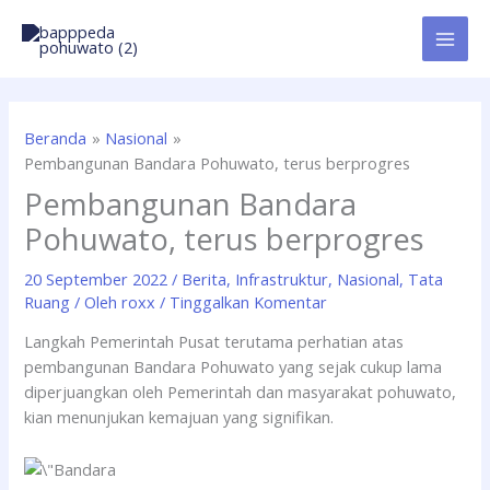
Lewati
ke
konten
Beranda
Nasional
Pembangunan Bandara Pohuwato, terus berprogres
Pembangunan Bandara
Pohuwato, terus berprogres
20 September 2022
/
Berita
,
Infrastruktur
,
Nasional
,
Tata
Ruang
/ Oleh
roxx
/
Tinggalkan Komentar
Langkah Pemerintah Pusat terutama perhatian atas
pembangunan Bandara Pohuwato yang sejak cukup lama
diperjuangkan oleh Pemerintah dan masyarakat pohuwato,
kian menunjukan kemajuan yang signifikan.