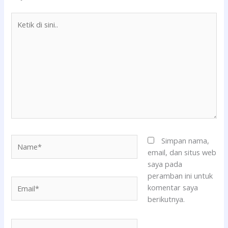
Ketik
di
sini..
Name*
Simpan nama,
email, dan situs web
saya pada
peramban ini untuk
Email*
komentar saya
berikutnya.
Situs