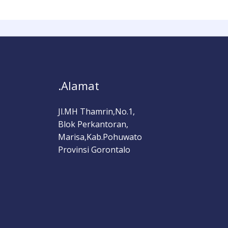
.Alamat
Jl.MH Thamrin,No.1,
Blok Perkantoran,
Marisa,Kab.Pohuwato
Provinsi Gorontalo