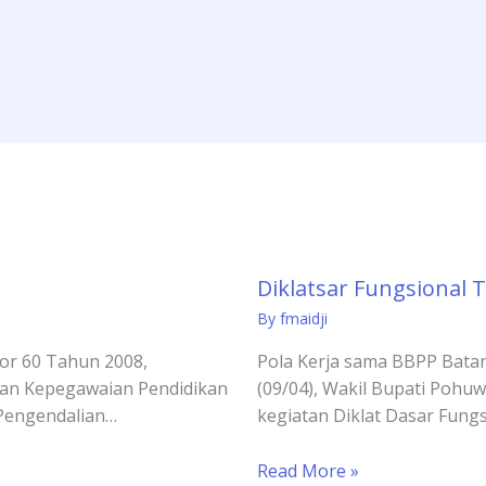
Diklatsar Fungsional 
By
fmaidji
r 60 Tahun 2008,
Pola Kerja sama BBPP Bat
an Kepegawaian Pendidikan
(09/04), Wakil Bupati Poh
 Pengendalian…
kegiatan Diklat Dasar Fung
Read More »