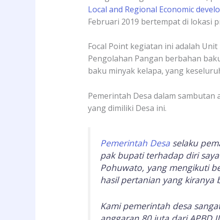
Local and Regional Economic deve
Februari 2019 bertempat di lokasi 
Focal Point kegiatan ini adalah U
Pengolahan Pangan berbahan baku 
baku minyak kelapa, yang keseluru
Pemerintah Desa dalam sambutan aw
yang dimiliki Desa ini.
Pemerintah Desa
selaku pem
pak bupati terhadap diri sa
Pohuwato, yang mengikuti be
hasil pertanian yang kiranya 
Kami pemerintah desa sanga
anggaran 80 juta dari APBD I