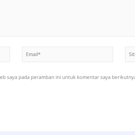
Email*
Situ
We
web saya pada peramban ini untuk komentar saya berikutnya