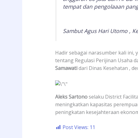
tempat dan pengolaaan panga
Sambut Agus Hari Utomo , K
Hadir sebagai narasumber kali ini, 
tentang Regulasi Perijinan Usaha
Samawati
dari Dinas Kesehatan , d
Aleks Sartono
selaku District Facil
meningkatkan kapasitas perempuan 
peningkatan kesejahteraan ekonom
Post Views:
11