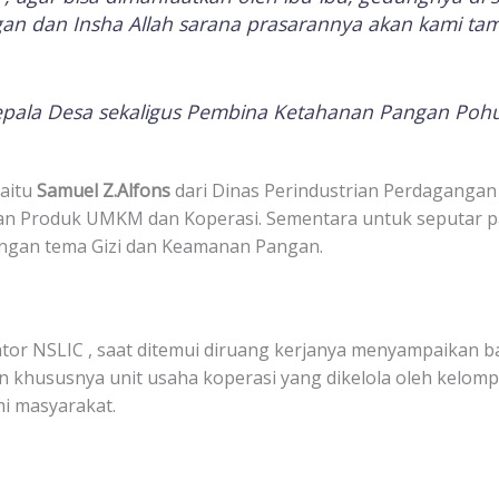
n dan Insha Allah sarana prasarannya akan kami ta
epala Desa sekaligus Pembina Ketahanan Pangan Poh
yaitu
Samuel Z.Alfons
dari Dinas Perindustrian Perdagangan
 dan Produk UMKM dan Koperasi. Sementara untuk seputar 
engan tema Gizi dan Keamanan Pangan.
itator NSLIC , saat ditemui diruang kerjanya menyampaikan 
khususnya unit usaha koperasi yang dikelola oleh kelomp
i masyarakat.