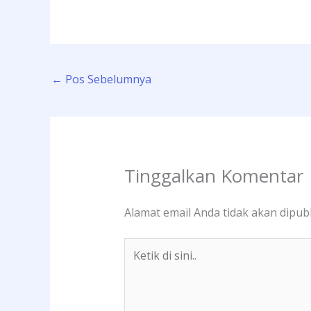
←
Pos Sebelumnya
Tinggalkan Komentar
Alamat email Anda tidak akan dipubl
Ketik
di
sini..