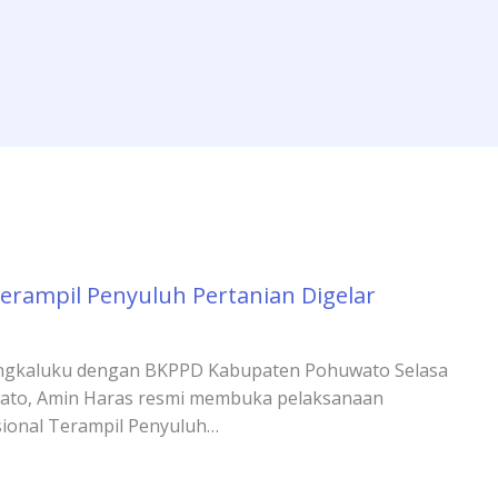
Terampil Penyuluh Pertanian Digelar
angkaluku dengan BKPPD Kabupaten Pohuwato Selasa
uwato, Amin Haras resmi membuka pelaksanaan
sional Terampil Penyuluh…