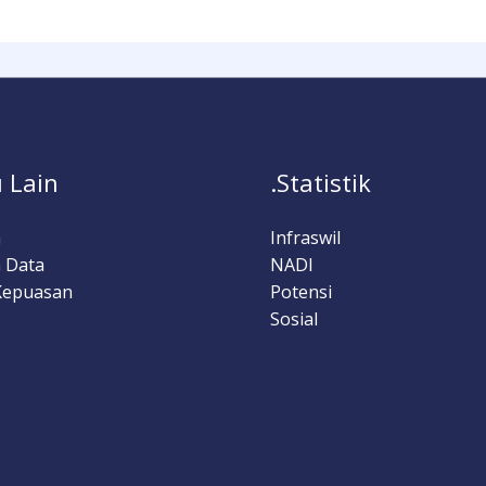
 Lain
.Statistik
a
Infraswil
 Data
NADI
Kepuasan
Potensi
Sosial