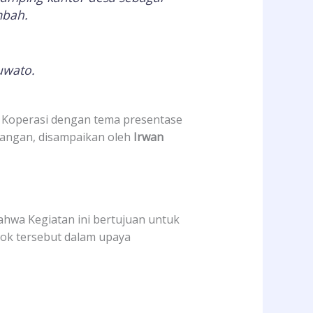
mbah.
uwato.
 Koperasi dengan tema presentase
pangan, disampaikan oleh
Irwan
bahwa Kegiatan ini bertujuan untuk
ok tersebut dalam upaya