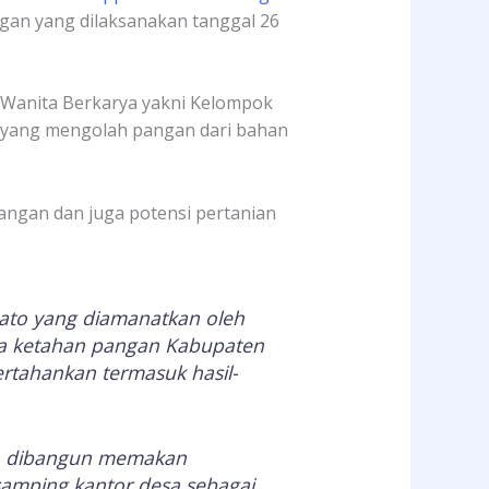
gan yang dilaksanakan tanggal 26
g Wanita Berkarya yakni Kelompok
 yang mengolah pangan dari bahan
angan dan juga potensi pertanian
to yang diamanatkan oleh
ina ketahan pangan Kabupaten
rtahankan termasuk hasil-
ah dibangun memakan
 samping kantor desa sebagai