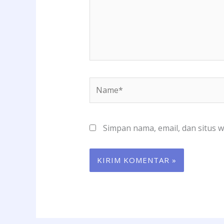
Name*
Simpan nama, email, dan situs 