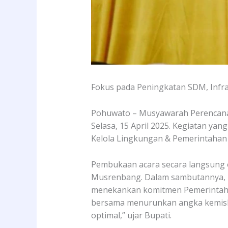
Fokus pada Peningkatan SDM, Infras
Pohuwato – Musyawarah Perencan
Selasa, 15 April 2025. Kegiatan ya
Kelola Lingkungan & Pemerintahan y
Pembukaan acara secara langsung
Musrenbang. Dalam sambutannya, B
menekankan komitmen Pemerintah D
bersama menurunkan angka kemiski
optimal,” ujar Bupati.