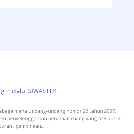
g melalui SIWASTEK
sebagaimana Undang-undang nomor 26 tahun 2007,
en penyelenggaraan penataan ruang yang meliputi 4
aturan , pembinaan,…