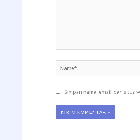
Name*
Simpan nama, email, dan situs 