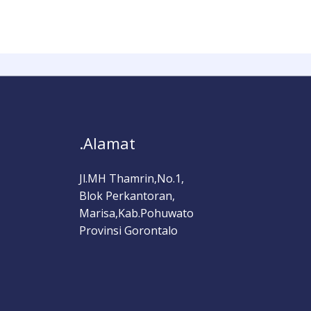
.Alamat
Jl.MH Thamrin,No.1,
Blok Perkantoran,
Marisa,Kab.Pohuwato
Provinsi Gorontalo