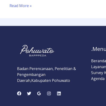
Read More »
.Menu
Berand
Layanan
Badan Perencanaan, Penelitian &
Survey 
Pengembangan
Agenda
Daerah,Kabupaten Pohuwato