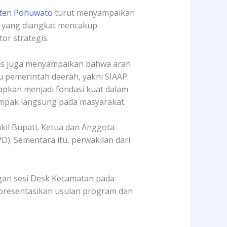
ten Pohuwato
turut menyampaikan
ma yang diangkat mencakup
r strategis.
egis juga menyampaikan bahwa arah
 pemerintah daerah, yakni SIAAP
rapkan menjadi fondasi kuat dalam
mpak langsung pada masyarakat.
kil Bupati, Ketua dan Anggota
). Sementara itu, perwakilan dari
gan sesi Desk Kecamatan pada
mpresentasikan usulan program dan