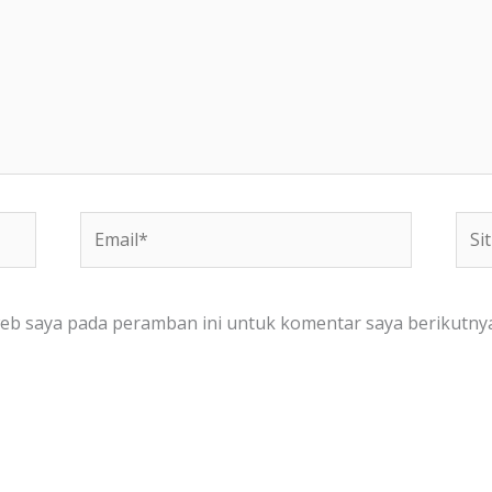
Email*
Situ
We
web saya pada peramban ini untuk komentar saya berikutnya