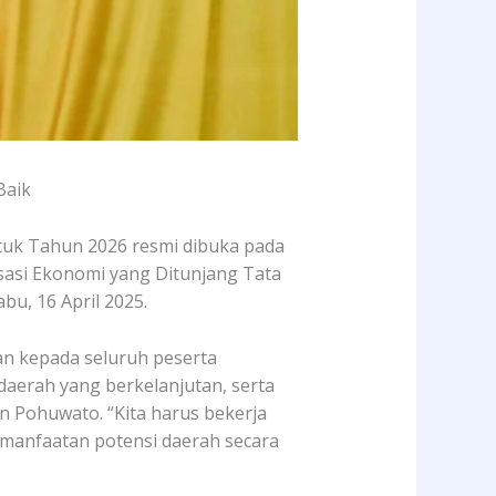
Baik
k Tahun 2026 resmi dibuka pada
isasi Ekonomi yang Ditunjang Tata
bu, 16 April 2025.
n kepada seluruh peserta
aerah yang berkelanjutan, serta
Pohuwato. “Kita harus bekerja
manfaatan potensi daerah secara