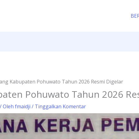
BE
ng Kabupaten Pohuwato Tahun 2026 Resmi Digelar
aten Pohuwato Tahun 2026 Res
/ Oleh
fmaidji
/
Tinggalkan Komentar