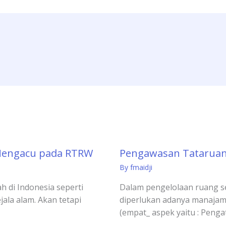
Mengacu pada RTRW
Pengawasan Tataruan
By
fmaidji
h di Indonesia seperti
Dalam pengelolaan ruang 
jala alam. Akan tetapi
diperlukan adanya manajam
(empat_ aspek yaitu : Peng