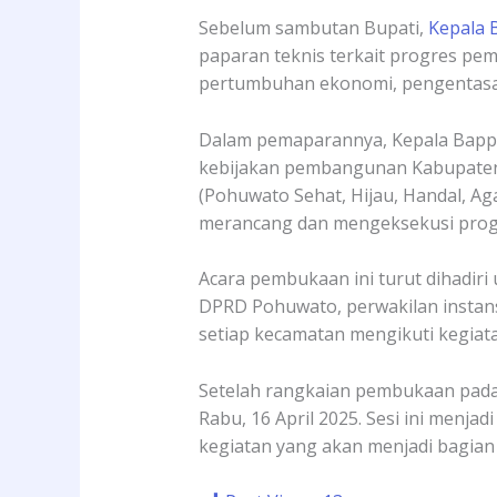
Sebelum sambutan Bupati,
Kepala 
paparan teknis terkait progres pe
pertumbuhan ekonomi, pengentasan 
Dalam pemaparannya, Kepala Bap
kebijakan pembangunan Kabupaten P
(Pohuwato Sehat, Hijau, Handal, Ag
merancang dan mengeksekusi prog
Acara pembukaan ini turut dihadir
DPRD Pohuwato, perwakilan instansi
setiap kecamatan mengikuti kegiatan
Setelah rangkaian pembukaan pada
Rabu, 16 April 2025. Sesi ini men
kegiatan yang akan menjadi bagia