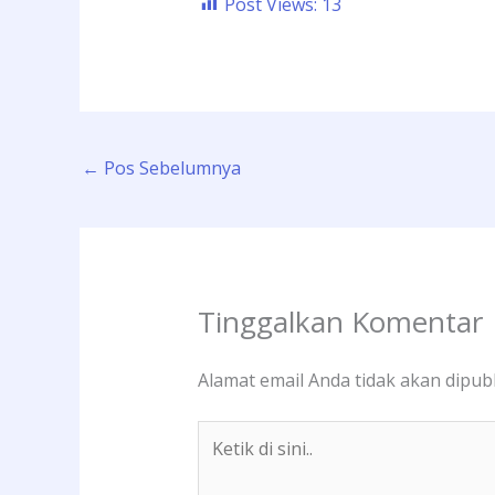
Post Views:
13
←
Pos Sebelumnya
Tinggalkan Komentar
Alamat email Anda tidak akan dipubl
Ketik
di
sini..