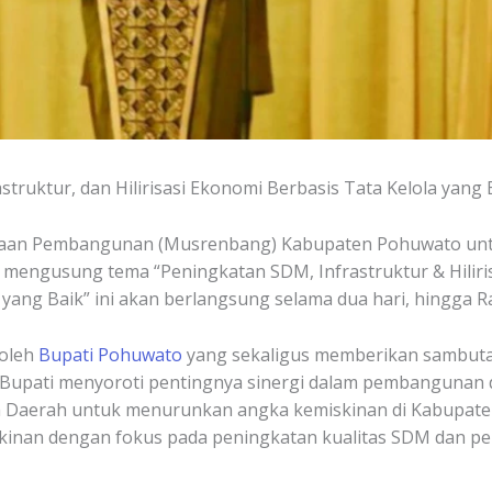
truktur, dan Hilirisasi Ekonomi Berbasis Tata Kelola yang 
aan Pembangunan (Musrenbang) Kabupaten Pohuwato untu
ng mengusung tema “Peningkatan SDM, Infrastruktur & Hilir
ang Baik” ini akan berlangsung selama dua hari, hingga Ra
 oleh
Bupati Pohuwato
yang sekaligus memberikan sambuta
upati menyoroti pentingnya sinergi dalam pembangunan d
aerah untuk menurunkan angka kemiskinan di Kabupaten 
nan dengan fokus pada peningkatan kualitas SDM dan pe