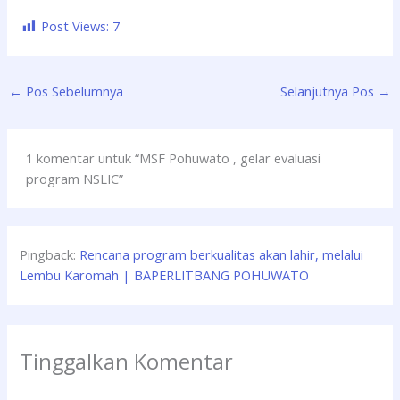
Post Views:
7
←
Pos Sebelumnya
Selanjutnya Pos
→
1 komentar untuk “MSF Pohuwato , gelar evaluasi
program NSLIC”
Pingback:
Rencana program berkualitas akan lahir, melalui
Lembu Karomah | BAPERLITBANG POHUWATO
Tinggalkan Komentar