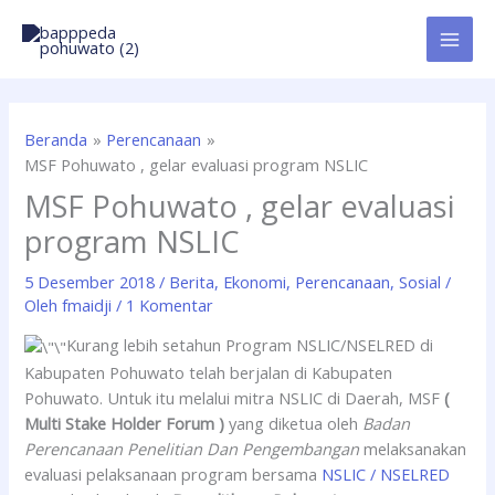
Lewati
ke
konten
Beranda
Perencanaan
MSF Pohuwato , gelar evaluasi program NSLIC
MSF Pohuwato , gelar evaluasi
program NSLIC
5 Desember 2018
/
Berita
,
Ekonomi
,
Perencanaan
,
Sosial
/
Oleh
fmaidji
/
1 Komentar
Kurang lebih setahun Program NSLIC/NSELRED di
Kabupaten Pohuwato telah berjalan di Kabupaten
Pohuwato. Untuk itu melalui mitra NSLIC di Daerah, MSF
(
Multi Stake Holder Forum )
yang diketua oleh
Badan
Perencanaan Penelitian Dan Pengembangan
melaksanakan
evaluasi pelaksanaan program bersama
NSLIC / NSELRED