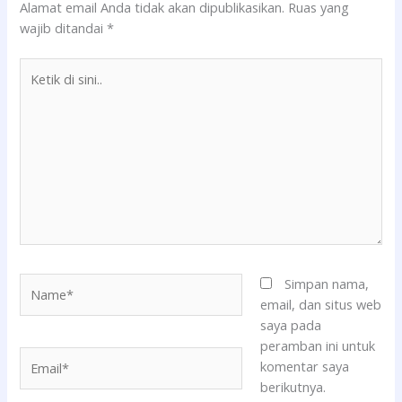
Alamat email Anda tidak akan dipublikasikan.
Ruas yang
wajib ditandai
*
Ketik
di
sini..
Name*
Simpan nama,
email, dan situs web
saya pada
peramban ini untuk
Email*
komentar saya
berikutnya.