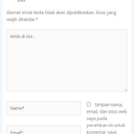
Alamat email Anda tidak akan dipublikasikan.
Ruas yang
wajib ditandai
*
Ketik
di
sini..
Name*
Simpan nama,
email, dan situs web
saya pada
peramban ini untuk
Email*
komentar saya