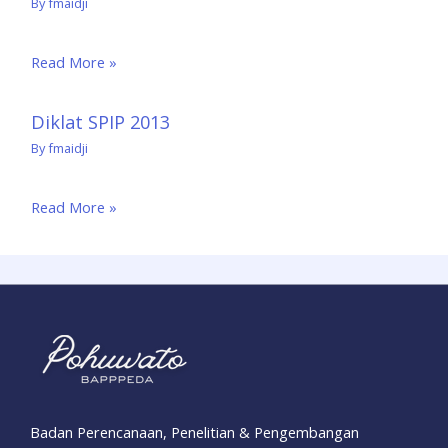
By
fmaidji
Read More »
Diklat SPIP 2013
By
fmaidji
Read More »
Badan Perencanaan, Penelitian & Pengembangan