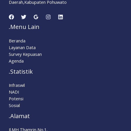
Daerah,Kabupaten Pohuwato
.Menu Lain
Beranda
Layanan Data
Survey Kepuasan
Agenda
.Statistik
Infraswil
NADI
Potensi
Sosial
.Alamat
Jl.MH Thamrin,No.1,