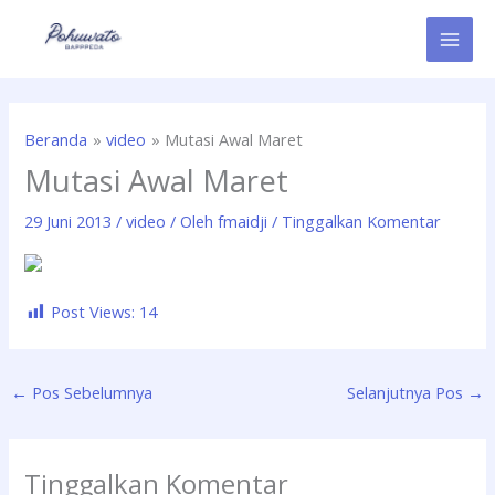
Lewati
ke
konten
Beranda
video
Mutasi Awal Maret
Mutasi Awal Maret
29 Juni 2013
/
video
/ Oleh
fmaidji
/
Tinggalkan Komentar
Post Views:
14
←
Pos Sebelumnya
Selanjutnya Pos
→
Tinggalkan Komentar